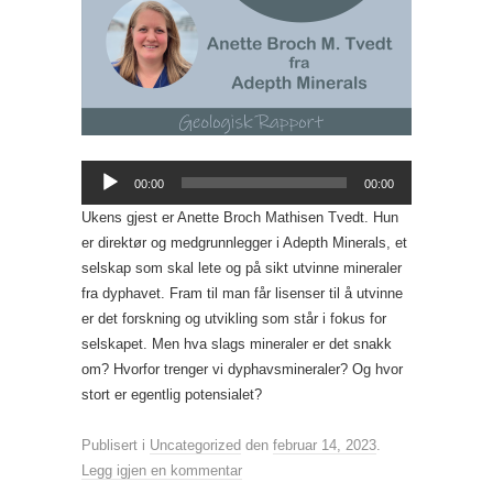
Lydavspiller
00:00
00:00
Ukens gjest er Anette Broch Mathisen Tvedt. Hun
er direktør og medgrunnlegger i Adepth Minerals, et
selskap som skal lete og på sikt utvinne mineraler
fra dyphavet. Fram til man får lisenser til å utvinne
er det forskning og utvikling som står i fokus for
selskapet. Men hva slags mineraler er det snakk
om? Hvorfor trenger vi dyphavsmineraler? Og hvor
stort er egentlig potensialet?
Publisert i
Uncategorized
den
februar 14, 2023
.
Legg igjen en kommentar