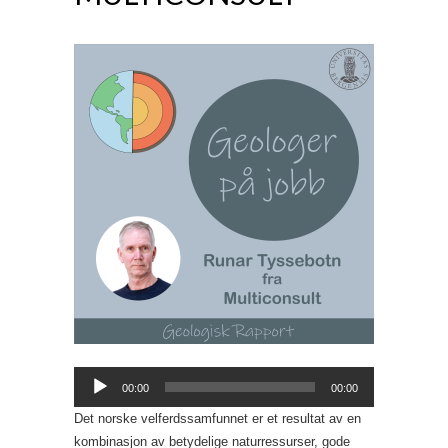
Lydavspiller
00:00
00:00
Det norske velferdssamfunnet er et resultat av en
kombinasjon av betydelige naturressurser, gode