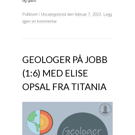
og gass.
Publisert i
Uncategorized
den
februar 7, 2023
.
Legg
igjen en kommentar
GEOLOGER PÅ JOBB
(1:6) MED ELISE
OPSAL FRA TITANIA