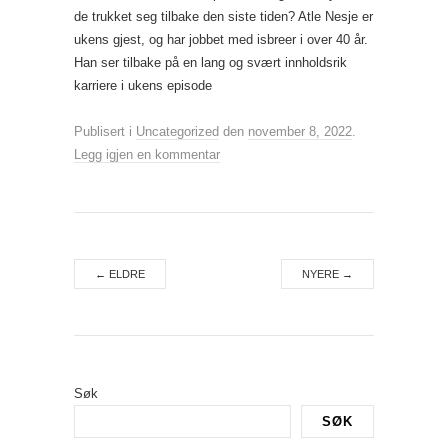
de trukket seg tilbake den siste tiden? Atle Nesje er
ukens gjest, og har jobbet med isbreer i over 40 år.
Han ser tilbake på en lang og svært innholdsrik
karriere i ukens episode
Publisert i
Uncategorized
den
november 8, 2022
.
Legg igjen en kommentar
←
ELDRE
NYERE
→
Søk
SØK