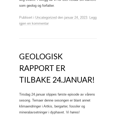
som geolog og forfatter.
Publisert i
Uncategorized
den
januar 24, 2023
.
Legg
igjen en kommentar
GEOLOGISK
RAPPORT ER
TILBAKE 24.JANUAR!
Tirsdag 24.januar slippes første episode av vårens
sesong. Temaer denne sesongen er blant annet
klimaendringer i Artkis, bergarter, fossiler og
mineralavsetninger i dyphavet. Vi høres!