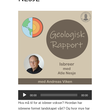
Lydavspiller
00:00
00:00
Hva må til for at isbreer vokser? Hvordan har
isbreene formet landskapet vårt? Og hvor mye har