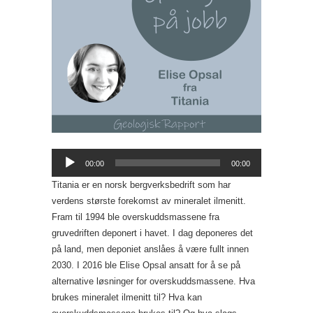
Lydavspiller
00:00
00:00
Titania er en norsk bergverksbedrift som har
verdens største forekomst av mineralet ilmenitt.
Fram til 1994 ble overskuddsmassene fra
gruvedriften deponert i havet. I dag deponeres det
på land, men deponiet anslåes å være fullt innen
2030. I 2016 ble Elise Opsal ansatt for å se på
alternative løsninger for overskuddsmassene. Hva
brukes mineralet ilmenitt til? Hva kan