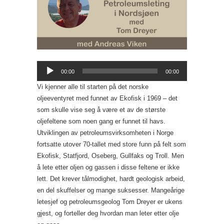
Lydavspiller
00:00
00:00
Vi kjenner alle til starten på det norske
oljeeventyret med funnet av Ekofisk i 1969 – det
som skulle vise seg å være et av de største
oljefeltene som noen gang er funnet til havs.
Utviklingen av petroleumsvirksomheten i Norge
fortsatte utover 70-tallet med store funn på felt som
Ekofisk, Statfjord, Oseberg, Gullfaks og Troll. Men
å lete etter oljen og gassen i disse feltene er ikke
lett. Det krever tålmodighet, hardt geologisk arbeid,
en del skuffelser og mange suksesser. Mangeårige
letesjef og petroleumsgeolog Tom Dreyer er ukens
gjest, og forteller deg hvordan man leter etter olje