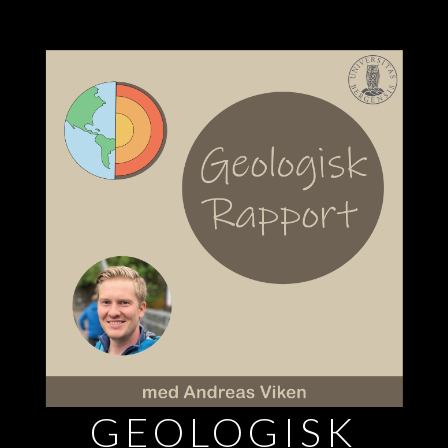
GEOLOGISK